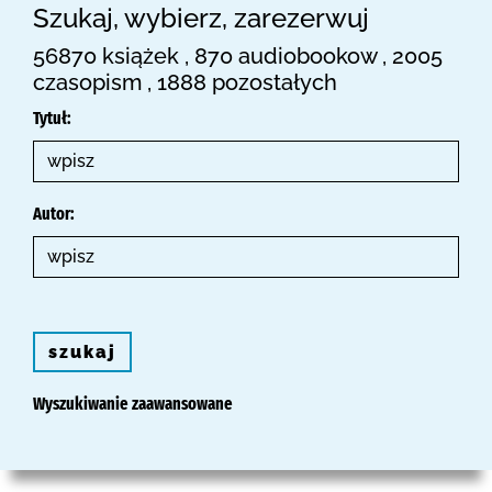
Szukaj, wybierz, zarezerwuj
56870 książek , 870 audiobookow , 2005
czasopism , 1888 pozostałych
Tytuł:
Autor:
szukaj
Wyszukiwanie zaawansowane