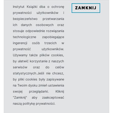
Instytut Książki dba o ochronę
ZAMKNIJ
prywatności użytkowników i
bezpieczeństwo przetwarzania
ich danych osobowych oraz
stosuje odpowiednie rozwiązania
technologiczne zapobiegające
ingerencji osób trzecich w
prywatność użytkowników.
Używamy także plików cookies,
by ułatwić korzystanie z naszych
serwisów oraz do celów
statystycznych.Jeśli nie chcesz,
by pliki cookies były zapisywane
na Twoim dysku zmień ustawienia
swojej przeglądarki. Kliknij
"Zamknij" aby zaakceptować
naszą politykę prywatności.