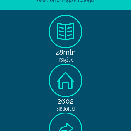
elektronicznego katalogu
28mln
KSIĄŻEK
2602
BIBLIOTEKI