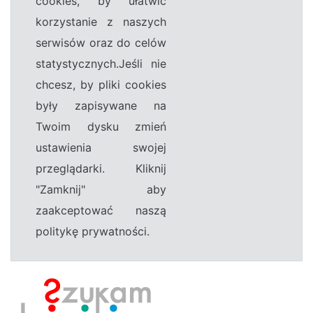
cookies, by ułatwić
korzystanie z naszych
serwisów oraz do celów
statystycznych.Jeśli nie
chcesz, by pliki cookies
były zapisywane na
Twoim dysku zmień
ustawienia swojej
przeglądarki. Kliknij
"Zamknij" aby
zaakceptować naszą
politykę prywatności.