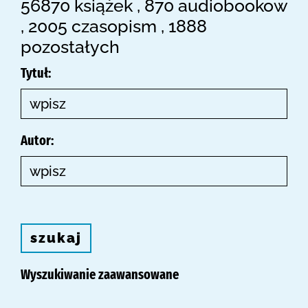
56870 książek , 870 audiobookow
, 2005 czasopism , 1888
pozostałych
Tytuł:
Autor:
szukaj
Wyszukiwanie zaawansowane