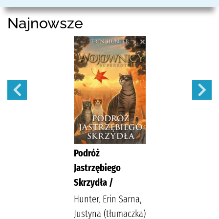
Najnowsze
Podróż
Jastrzębiego
Skrzydła /
Hunter, Erin Sarna,
Justyna (tłumaczka)