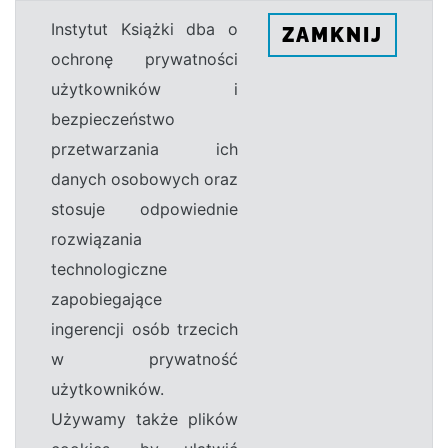
Instytut Książki dba o
ZAMKNIJ
ochronę prywatności
użytkowników i
bezpieczeństwo
przetwarzania ich
danych osobowych oraz
stosuje odpowiednie
rozwiązania
technologiczne
zapobiegające
ingerencji osób trzecich
w prywatność
użytkowników.
Używamy także plików