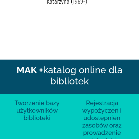
Katarzyna (1969-)
MAK +
katalog online dla
bibliotek
Tworzenie bazy
Rejestracja
użytkowników
wypożyczeń i
biblioteki
udostępnień
zasobów oraz
prowadzenie