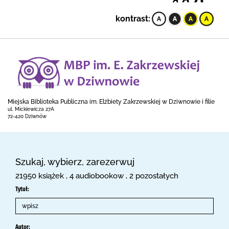
kontrast:
Miejska Biblioteka Publiczna im. Elżbiety Zakrzewskiej w Dziwnowie i filie
ul. Mickiewicza 27A
72-420 Dziwnów
Szukaj, wybierz, zarezerwuj
21950 książek , 4 audiobookow , 2 pozostałych
Tytuł:
Autor: