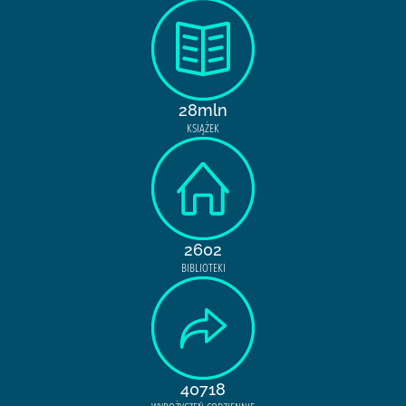
28mln
KSIĄŻEK
2602
BIBLIOTEKI
40718