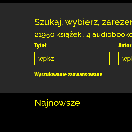
Szukaj, wybierz, zareze
21950 książek , 4 audiobook
Tytuł:
Autor
Wyszukiwanie zaawansowane
Najnowsze