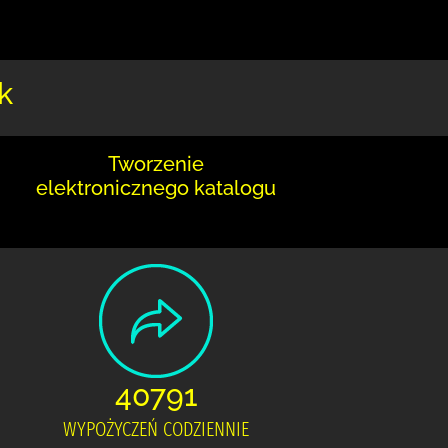
k
Tworzenie
elektronicznego katalogu
40791
WYPOŻYCZEŃ CODZIENNIE