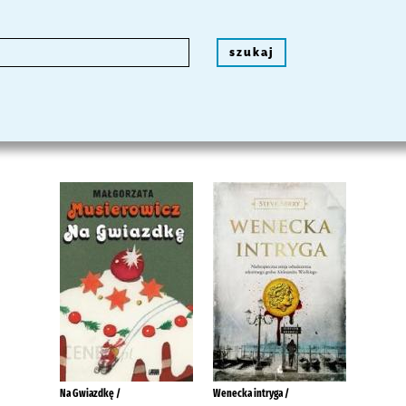
szukaj
Na Gwiazdkę /
Wenecka intryga /