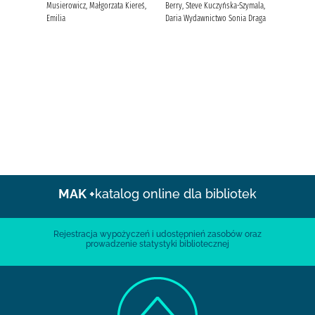
Musierowicz, Małgorzata Kiereś,
Berry, Steve Kuczyńska-Szymala,
Emilia
Daria Wydawnictwo Sonia Draga
MAK +
katalog online dla bibliotek
Rejestracja wypożyczeń i udostępnień zasobów oraz
prowadzenie statystyki bibliotecznej