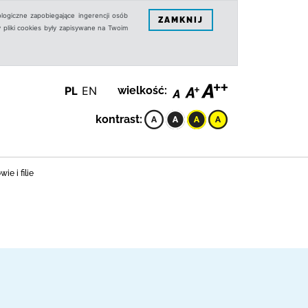
logiczne zapobiegające ingerencji osób
ZAMKNIJ
 pliki cookies były zapisywane na Twoim
PL
EN
wielkość:
kontrast:
e i filie