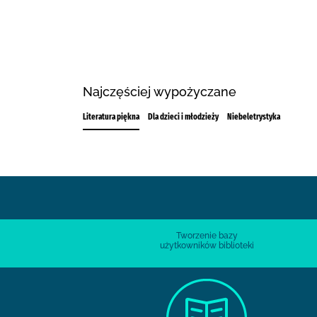
Najczęściej wypożyczane
Literatura piękna
Dla dzieci i młodzieży
Niebeletrystyka
Tworzenie bazy
użytkowników biblioteki