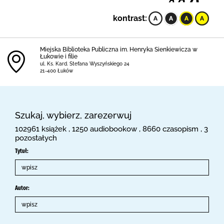
kontrast:
Miejska Biblioteka Publiczna im. Henryka Sienkiewicza w
Łukowie i filie
ul. Ks. Kard. Stefana Wyszyńskiego 24
21-400 Łuków
Szukaj, wybierz, zarezerwuj
102961 książek , 1250 audiobookow , 8660 czasopism , 3
pozostałych
Tytuł:
Autor: