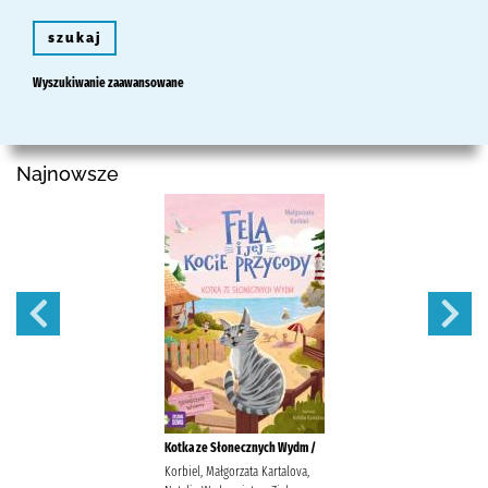
szukaj
Wyszukiwanie zaawansowane
Najnowsze
Kotka ze Słonecznych Wydm /
Korbiel, Małgorzata Kartalova,