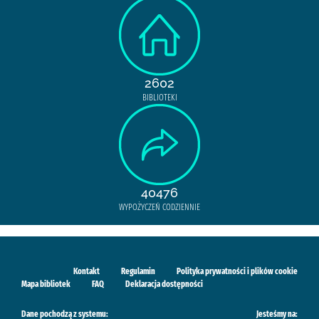
2602
BIBLIOTEKI
40476
WYPOŻYCZEŃ CODZIENNIE
Kontakt
Regulamin
Polityka prywatności i plików cookie
Mapa bibliotek
FAQ
Deklaracja dostępności
Dane pochodzą z systemu:
Jesteśmy na: