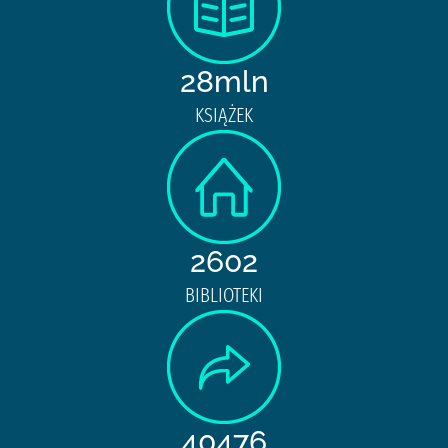
28mln
KSIĄŻEK
2602
BIBLIOTEKI
40476