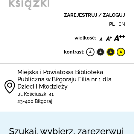
ZAREJESTRUJ / ZALOGUJ
PL
EN
wielkość:
kontrast:
Miejska i Powiatowa Biblioteka
Publiczna w Biłgoraju Filia nr 1 dla
Dzieci i Młodzieży
ul. Kościuszki 41
23-400 Biłgoraj
Szukaj, wybierz, zarezerwuj