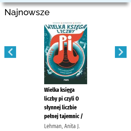
Najnowsze
Wielka księga
liczby pi czyli O
słynnej liczbie
pełnej tajemnic /
Lehman, Anita J.