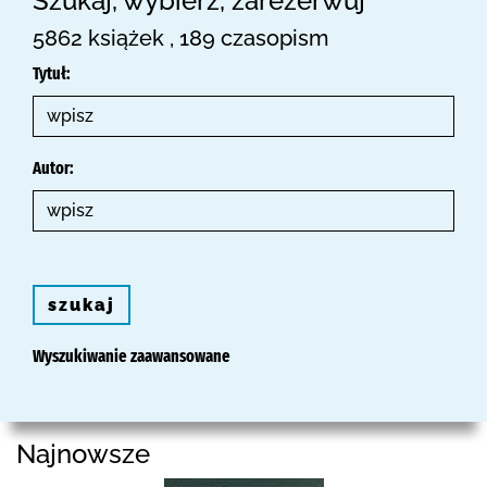
Szukaj, wybierz, zarezerwuj
5862 książek , 189 czasopism
Tytuł:
Autor:
szukaj
Wyszukiwanie zaawansowane
Najnowsze