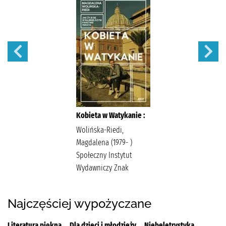
Kobieta w Watykanie :
Wolińska-Riedi,
Magdalena (1979- )
Społeczny Instytut
Wydawniczy Znak
Najczęściej wypożyczane
Literatura piękna
Dla dzieci i młodzieży
Niebeletrystyka