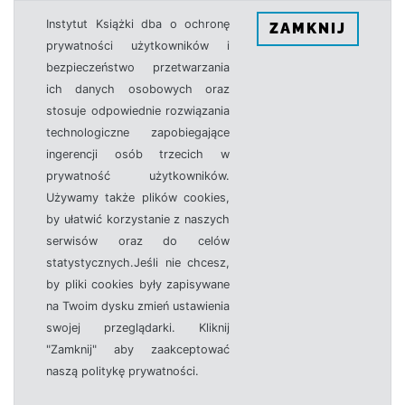
Instytut Książki dba o ochronę
ZAMKNIJ
prywatności użytkowników i
bezpieczeństwo przetwarzania
ich danych osobowych oraz
stosuje odpowiednie rozwiązania
technologiczne zapobiegające
ingerencji osób trzecich w
prywatność użytkowników.
Używamy także plików cookies,
by ułatwić korzystanie z naszych
serwisów oraz do celów
statystycznych.Jeśli nie chcesz,
by pliki cookies były zapisywane
na Twoim dysku zmień ustawienia
swojej przeglądarki. Kliknij
"Zamknij" aby zaakceptować
naszą politykę prywatności.