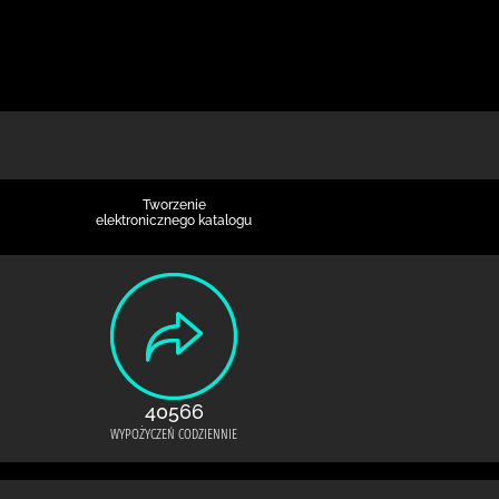
Tworzenie
elektronicznego katalogu
40566
WYPOŻYCZEŃ CODZIENNIE