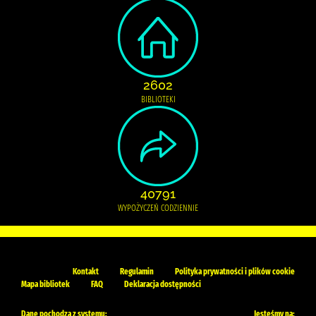
2602
BIBLIOTEKI
40791
WYPOŻYCZEŃ CODZIENNIE
Kontakt
Regulamin
Polityka prywatności i plików cookie
Mapa bibliotek
FAQ
Deklaracja dostępności
Dane pochodzą z systemu:
Jesteśmy na: