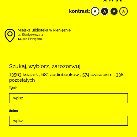
kontrast:
Miejska Biblioteka w Pieniężnie
ul. Sienkiewicza 4
14-520 Pieniężno
Szukaj, wybierz, zarezerwuj
13563 książek , 681 audiobookow , 574 czasopism , 338
pozostałych
Tytuł:
Autor: