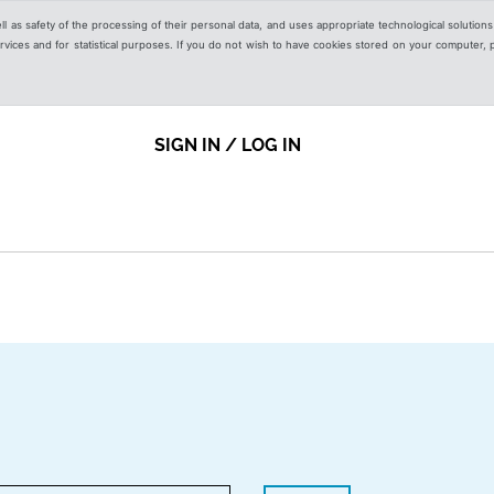
ell as safety of the processing of their personal data, and uses appropriate technological solution
 services and for statistical purposes. If you do not wish to have cookies stored on your computer,
SIGN IN / LOG IN