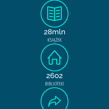
28mln
KSIĄŻEK
2602
BIBLIOTEKI