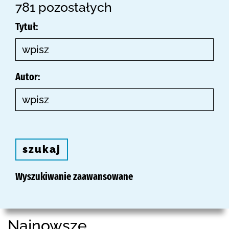
781 pozostałych
Tytuł:
Autor:
szukaj
Wyszukiwanie zaawansowane
Najnowsze