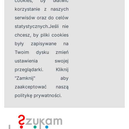
cookies, by ułatwić
korzystanie z naszych
serwisów oraz do celów
statystycznych.Jeśli nie
chcesz, by pliki cookies
były zapisywane na
Twoim dysku zmień
ustawienia swojej
przeglądarki. Kliknij
"Zamknij" aby
zaakceptować naszą
politykę prywatności.