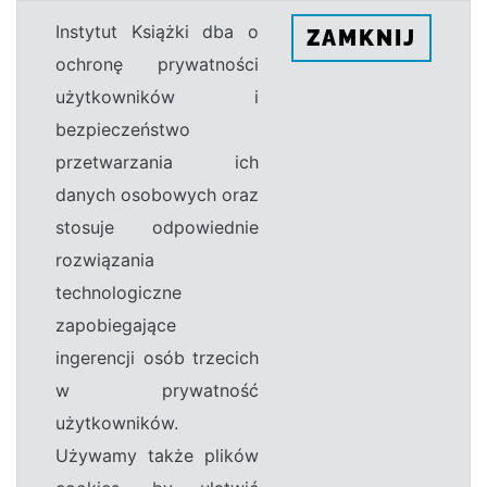
Instytut Książki dba o
ZAMKNIJ
ochronę prywatności
użytkowników i
bezpieczeństwo
przetwarzania ich
danych osobowych oraz
stosuje odpowiednie
rozwiązania
technologiczne
zapobiegające
ingerencji osób trzecich
w prywatność
użytkowników.
Używamy także plików