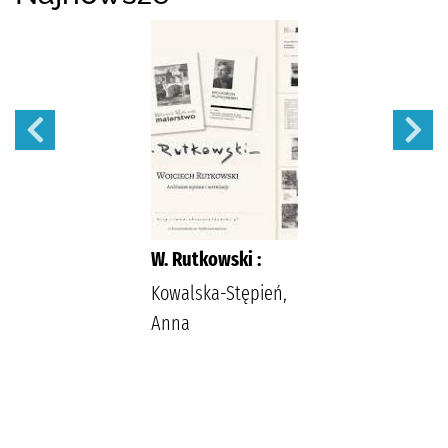
W. Rutkowski :
Kowalska-Stępień,
Anna