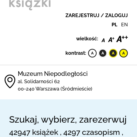
ZAREJESTRUJ / ZALOGUJ
PL
EN
wielkość:
kontrast:
Muzeum Niepodległości
al. Solidarności 62
00-240 Warszawa (Śródmieście)
Szukaj, wybierz, zarezerwuj
42947 książek , 4297 czasopism ,