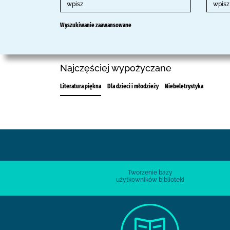
Wyszukiwanie zaawansowane
Najczęściej wypożyczane
Literatura piękna
Dla dzieci i młodzieży
Niebeletrystyka
Tworzenie bazy
użytkowników biblioteki