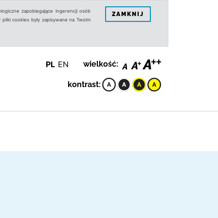
logiczne zapobiegające ingerencji osób
ZAMKNIJ
 pliki cookies były zapisywane na Twoim
PL
EN
wielkość:
kontrast: