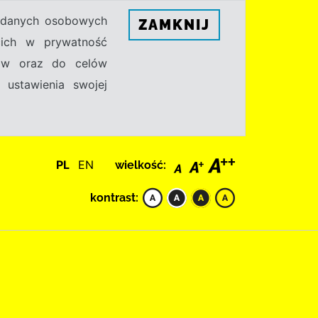
h danych osobowych
ZAMKNIJ
ecich w prywatność
sów oraz do celów
 ustawienia swojej
PL
EN
wielkość:
kontrast: