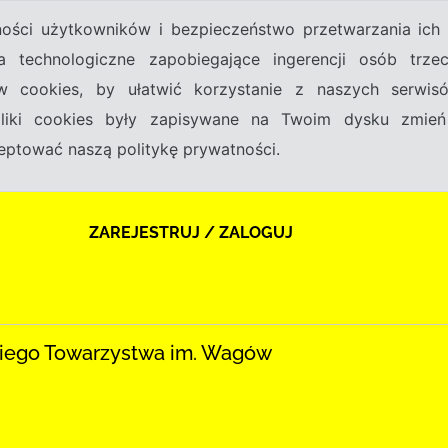
tności użytkowników i bezpieczeństwo przetwarzania ic
a technologiczne zapobiegające ingerencji osób trz
w cookies, by ułatwić korzystanie z naszych serwi
 pliki cookies były zapisywane na Twoim dysku zmień
kceptować naszą politykę prywatności.
ZAREJESTRUJ / ZALOGUJ
iego Towarzystwa im. Wagów