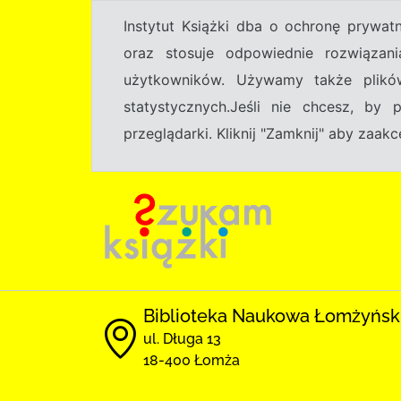
Instytut Książki dba o ochronę prywa
oraz stosuje odpowiednie rozwiązani
użytkowników. Używamy także plikó
statystycznych.Jeśli nie chcesz, by
przeglądarki. Kliknij "Zamknij" aby zaa
Biblioteka Naukowa Łomżyńsk
ul. Długa 13
18-400 Łomża