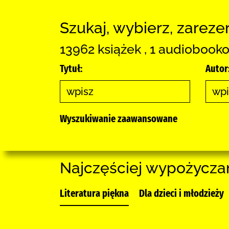
Szukaj, wybierz, zareze
13962 książek , 1 audiobook
Tytuł:
Autor
Wyszukiwanie zaawansowane
Najczęściej wypożycza
Literatura piękna
Dla dzieci i młodzieży