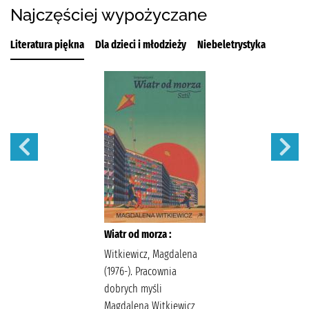
Najczęściej wypożyczane
Literatura piękna
Dla dzieci i młodzieży
Niebeletrystyka
Wiatr od morza :
Witkiewicz, Magdalena
(1976-). Pracownia
dobrych myśli
Magdalena Witkiewicz