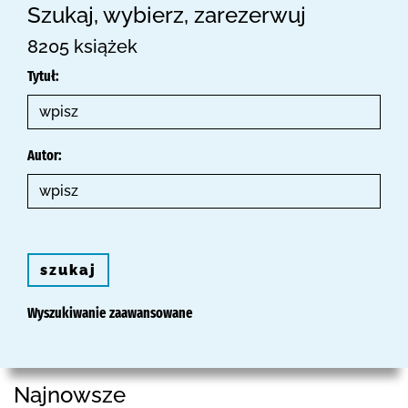
Szukaj, wybierz, zarezerwuj
8205 książek
Tytuł:
Autor:
szukaj
Wyszukiwanie zaawansowane
Najnowsze