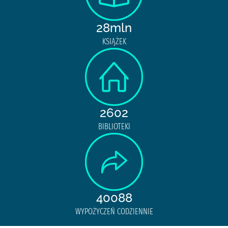
28mln
KSIĄŻEK
2602
BIBLIOTEKI
40088
WYPOŻYCZEŃ CODZIENNIE