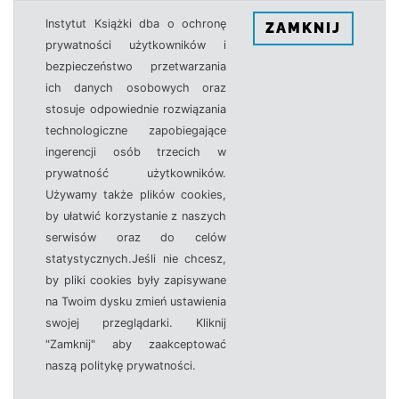
Instytut Książki dba o ochronę
ZAMKNIJ
prywatności użytkowników i
bezpieczeństwo przetwarzania
ich danych osobowych oraz
stosuje odpowiednie rozwiązania
technologiczne zapobiegające
ingerencji osób trzecich w
prywatność użytkowników.
Używamy także plików cookies,
by ułatwić korzystanie z naszych
serwisów oraz do celów
statystycznych.Jeśli nie chcesz,
by pliki cookies były zapisywane
na Twoim dysku zmień ustawienia
swojej przeglądarki. Kliknij
"Zamknij" aby zaakceptować
naszą politykę prywatności.