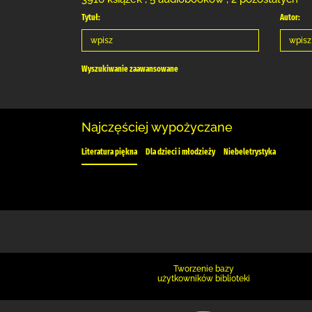
Tytuł:
Autor:
Wyszukiwanie zaawansowane
Najczęściej wypożyczane
Literatura piękna
Dla dzieci i młodzieży
Niebeletrystyka
Tworzenie bazy
użytkowników biblioteki