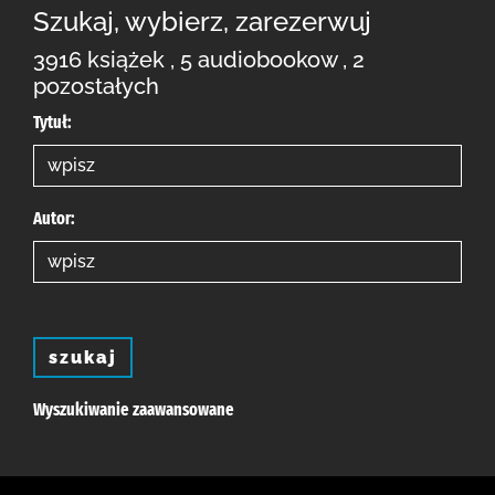
Szukaj, wybierz, zarezerwuj
3916 książek , 5 audiobookow , 2
pozostałych
Tytuł:
Autor:
szukaj
Wyszukiwanie zaawansowane