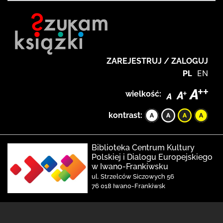
ZAREJESTRUJ / ZALOGUJ
PL
EN
wielkość:
kontrast:
Biblioteka Centrum Kultury
Polskiej i Dialogu Europejskiego
w Iwano-Frankiwsku
ul. Strzelców Siczowych 56
76 018 Iwano-Frankiwsk