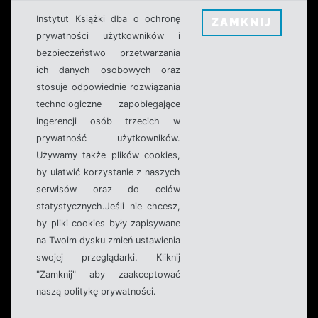
Instytut Książki dba o ochronę
ZAMKNIJ
prywatności użytkowników i
bezpieczeństwo przetwarzania
ich danych osobowych oraz
stosuje odpowiednie rozwiązania
technologiczne zapobiegające
ingerencji osób trzecich w
prywatność użytkowników.
Używamy także plików cookies,
by ułatwić korzystanie z naszych
serwisów oraz do celów
statystycznych.Jeśli nie chcesz,
by pliki cookies były zapisywane
na Twoim dysku zmień ustawienia
swojej przeglądarki. Kliknij
"Zamknij" aby zaakceptować
naszą politykę prywatności.