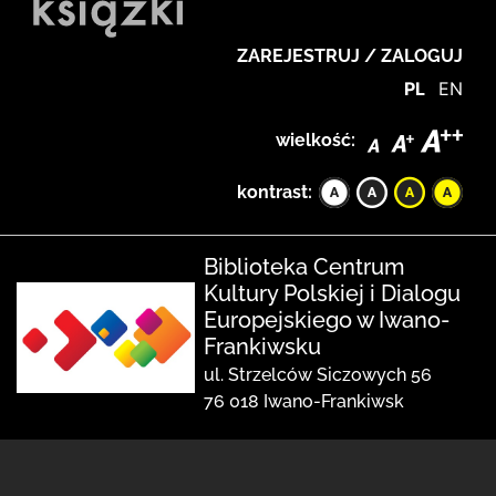
ZAREJESTRUJ / ZALOGUJ
PL
EN
wielkość:
kontrast:
Biblioteka Centrum
Kultury Polskiej i Dialogu
Europejskiego w Iwano-
Frankiwsku
ul. Strzelców Siczowych 56
76 018 Iwano-Frankiwsk