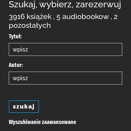
Szukaj, wybierz, zarezerwuj
3916 książek , 5 audiobookow , 2
pozostałych
Tytuł:
Autor:
szukaj
Wyszukiwanie zaawansowane