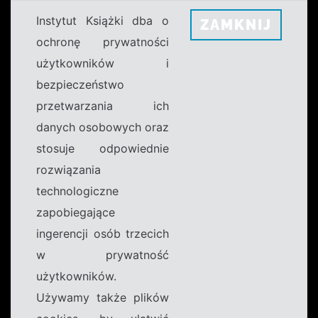
Instytut Książki dba o
ZAMKNIJ
ochronę prywatności
użytkowników i
bezpieczeństwo
przetwarzania ich
danych osobowych oraz
stosuje odpowiednie
rozwiązania
technologiczne
zapobiegające
ingerencji osób trzecich
w prywatność
użytkowników.
Używamy także plików