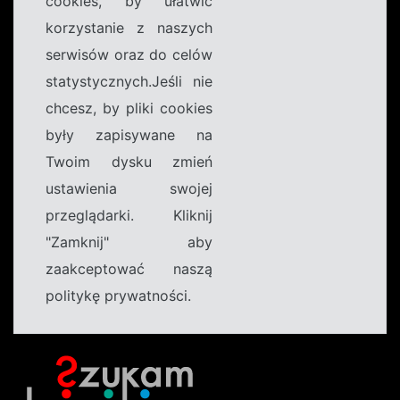
cookies, by ułatwić
korzystanie z naszych
serwisów oraz do celów
statystycznych.Jeśli nie
chcesz, by pliki cookies
były zapisywane na
Twoim dysku zmień
ustawienia swojej
przeglądarki. Kliknij
"Zamknij" aby
zaakceptować naszą
politykę prywatności.