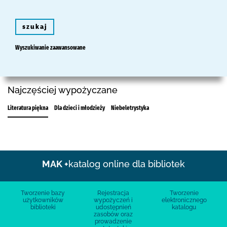
szukaj
Wyszukiwanie zaawansowane
Najczęściej wypożyczane
Literatura piękna
Dla dzieci i młodzieży
Niebeletrystyka
MAK +
katalog online dla bibliotek
Tworzenie bazy
Rejestracja
Tworzenie
użytkowników
wypożyczeń i
elektronicznego
biblioteki
udostępnień
katalogu
zasobów oraz
prowadzenie