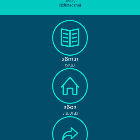
statystyki
bibliotecznej
28mln
KSIĄŻEK
2602
BIBLIOTEKI