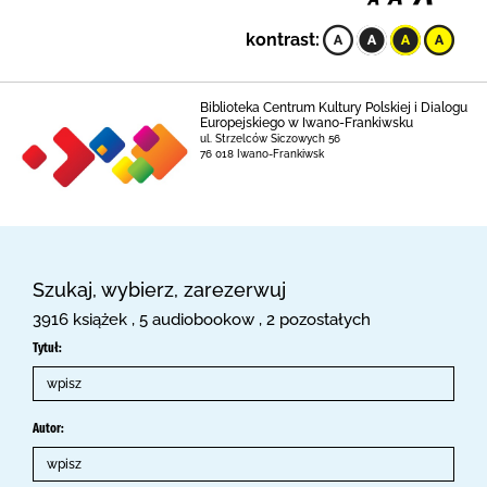
kontrast:
Biblioteka Centrum Kultury Polskiej i Dialogu
Europejskiego w Iwano-Frankiwsku
ul. Strzelców Siczowych 56
76 018 Iwano-Frankiwsk
Szukaj, wybierz, zarezerwuj
3916 książek , 5 audiobookow , 2 pozostałych
Tytuł:
Autor: