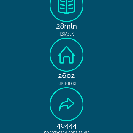
28mln
KSIĄŻEK
2602
BIBLIOTEKI
40444