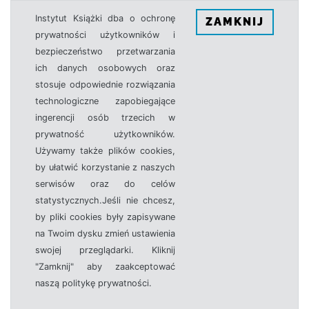
Instytut Książki dba o ochronę
ZAMKNIJ
prywatności użytkowników i
bezpieczeństwo przetwarzania
ich danych osobowych oraz
stosuje odpowiednie rozwiązania
technologiczne zapobiegające
ingerencji osób trzecich w
prywatność użytkowników.
Używamy także plików cookies,
by ułatwić korzystanie z naszych
serwisów oraz do celów
statystycznych.Jeśli nie chcesz,
by pliki cookies były zapisywane
na Twoim dysku zmień ustawienia
swojej przeglądarki. Kliknij
"Zamknij" aby zaakceptować
naszą politykę prywatności.