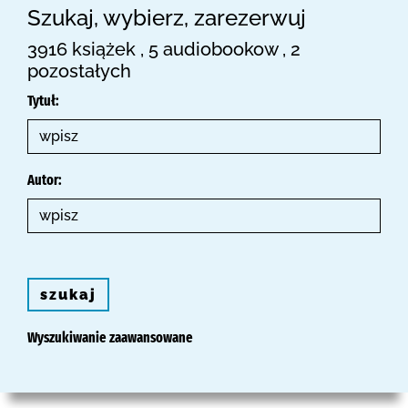
Szukaj, wybierz, zarezerwuj
3916 książek , 5 audiobookow , 2
pozostałych
Tytuł:
Autor:
szukaj
Wyszukiwanie zaawansowane