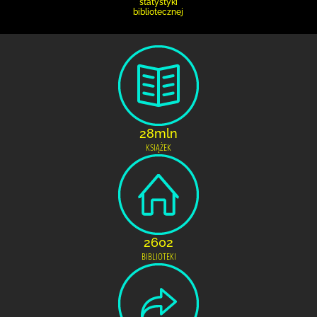
statystyki
bibliotecznej
28mln
KSIĄŻEK
2602
BIBLIOTEKI