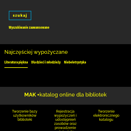
szukaj
Wyszukiwanie zaawansowane
Najczęściej wypożyczane
Literatura piękna
Dla dzieci i młodzieży
Niebeletrystyka
MAK +
katalog online dla bibliotek
Tworzenie bazy
Rejestracja
Tworzenie
użytkowników
wypożyczeń i
elektronicznego
biblioteki
udostępnień
katalogu
zasobów oraz
prowadzenie