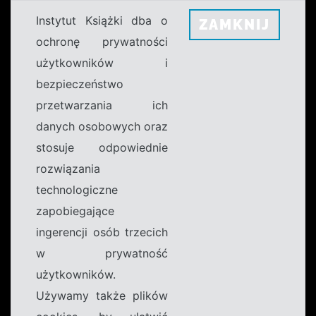
Instytut Książki dba o
ZAMKNIJ
ochronę prywatności
użytkowników i
bezpieczeństwo
przetwarzania ich
danych osobowych oraz
stosuje odpowiednie
rozwiązania
technologiczne
zapobiegające
ingerencji osób trzecich
w prywatność
użytkowników.
Używamy także plików