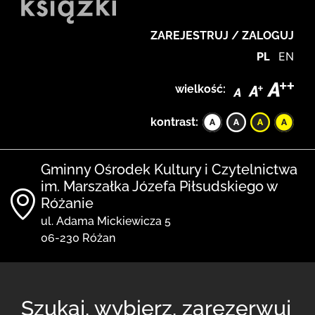
ZAREJESTRUJ / ZALOGUJ
PL
EN
wielkość:
kontrast:
Gminny Ośrodek Kultury i Czytelnictwa
im. Marszałka Józefa Piłsudskiego w
Różanie
ul. Adama Mickiewicza 5
06-230 Różan
Szukaj, wybierz, zarezerwuj