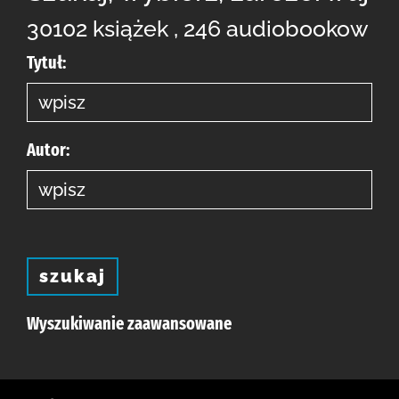
30102 książek , 246 audiobookow
Tytuł:
Autor:
szukaj
Wyszukiwanie zaawansowane