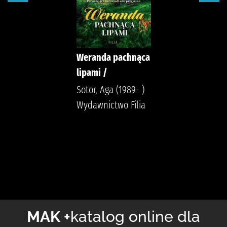
Weranda pachnąca
lipami /
Sotor, Aga (1989- )
Wydawnictwo Filia
MAK +
katalog online dla