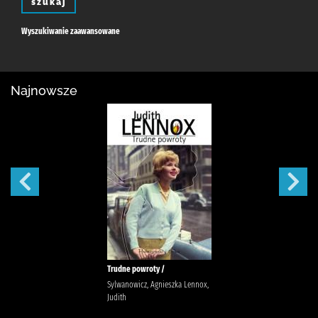
szukaj
Wyszukiwanie zaawansowane
Najnowsze
Trudne powroty /
Sylwanowicz, Agnieszka Lennox,
Judith