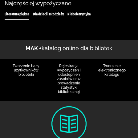
Najczęściej wypożyczane
Literatura piękna
Dla dzieci i młodzieży
Niebeletrystyka
MAK +
katalog online dla bibliotek
Tworzenie bazy
Rejestracja
Tworzenie
użytkowników
wypożyczeń i
elektronicznego
biblioteki
udostępnień
katalogu
zasobów oraz
prowadzenie
statystyki
bibliotecznej