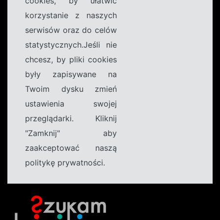
cookies, by ułatwić
korzystanie z naszych
serwisów oraz do celów
statystycznych.Jeśli nie
chcesz, by pliki cookies
były zapisywane na
Twoim dysku zmień
ustawienia swojej
przeglądarki. Kliknij
"Zamknij" aby
zaakceptować naszą
politykę prywatności.