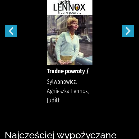
Trudne powroty /
Sylwanowicz,
Agnieszka Lennox,
Judith
Najczęściej wypożyczane