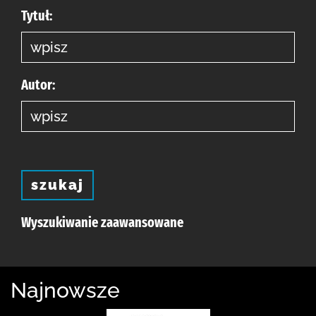
Tytuł:
Autor:
szukaj
Wyszukiwanie zaawansowane
Najnowsze