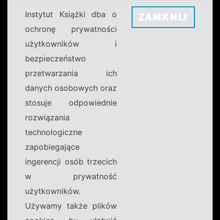
Instytut Książki dba o
ZAMKNIJ
ochronę prywatności
użytkowników i
bezpieczeństwo
przetwarzania ich
danych osobowych oraz
stosuje odpowiednie
rozwiązania
technologiczne
zapobiegające
ingerencji osób trzecich
w prywatność
użytkowników.
Używamy także plików