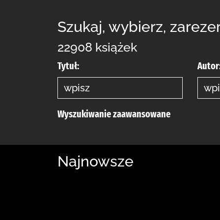
Szukaj, wybierz, zareze
22908 książek
Tytuł:
Autor
Wyszukiwanie zaawansowane
Najnowsze