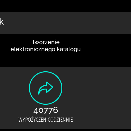
k
Tworzenie
elektronicznego katalogu
40776
WYPOŻYCZEŃ CODZIENNIE