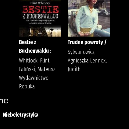
Bestie z
Trudne powroty /
Buchenwaldu :
Sylwanowicz,
Whitlock, Flint
Agnieszka Lennox,
Fafiński, Mateusz
Judith
Wydawnictwo
Replika
ne
Niebeletrystyka