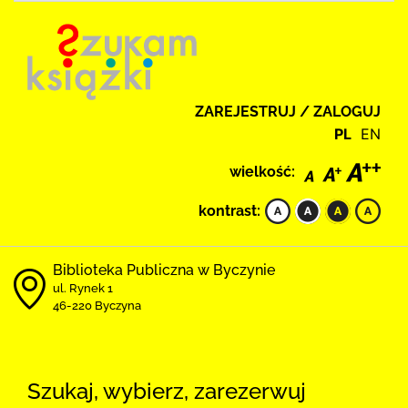
ZAREJESTRUJ / ZALOGUJ
PL
EN
wielkość:
kontrast:
Biblioteka Publiczna w Byczynie
ul. Rynek 1
46-220 Byczyna
Szukaj, wybierz, zarezerwuj