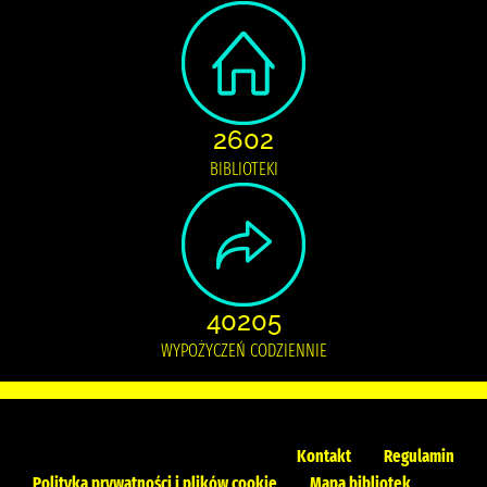
2602
BIBLIOTEKI
40205
WYPOŻYCZEŃ CODZIENNIE
Kontakt
Regulamin
Polityka prywatności i plików cookie
Mapa bibliotek