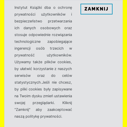
Instytut Książki dba o ochronę
ZAMKNIJ
prywatności użytkowników i
bezpieczeństwo przetwarzania
ich danych osobowych oraz
stosuje odpowiednie rozwiązania
technologiczne zapobiegające
ingerencji osób trzecich w
prywatność użytkowników.
Używamy także plików cookies,
by ułatwić korzystanie z naszych
serwisów oraz do celów
statystycznych.Jeśli nie chcesz,
by pliki cookies były zapisywane
na Twoim dysku zmień ustawienia
swojej przeglądarki. Kliknij
"Zamknij" aby zaakceptować
naszą politykę prywatności.