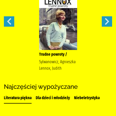
Trudne powroty /
Sylwanowicz, Agnieszka
Lennox, Judith
Najczęściej wypożyczane
Literatura piękna
Dla dzieci i młodzieży
Niebeletrystyka