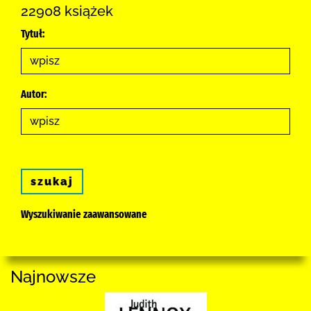
22908 książek
Tytuł:
Autor:
szukaj
Wyszukiwanie zaawansowane
Najnowsze