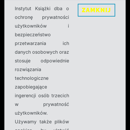
Instytut Książki dba o
ZAMKNIJ
ochronę prywatności
użytkowników i
bezpieczeństwo
przetwarzania ich
danych osobowych oraz
stosuje odpowiednie
rozwiązania
technologiczne
zapobiegające
ingerencji osób trzecich
w prywatność
użytkowników.
Używamy także plików