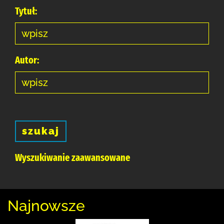
Tytuł:
Autor:
szukaj
Wyszukiwanie zaawansowane
Najnowsze