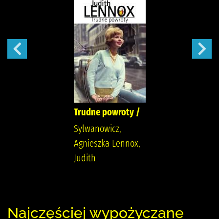
Trudne powroty /
Sylwanowicz,
Agnieszka Lennox,
Judith
Najczęściej wypożyczane