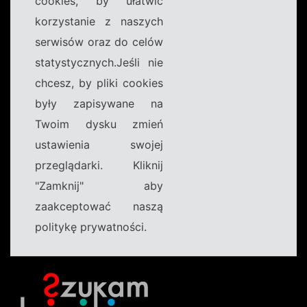
cookies, by ułatwić
korzystanie z naszych
serwisów oraz do celów
statystycznych.Jeśli nie
chcesz, by pliki cookies
były zapisywane na
Twoim dysku zmień
ustawienia swojej
przeglądarki. Kliknij
"Zamknij" aby
zaakceptować naszą
politykę prywatności.