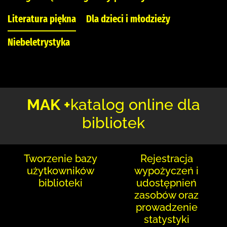
Literatura piękna
Dla dzieci i młodzieży
Niebeletrystyka
MAK +
katalog online dla
bibliotek
Tworzenie bazy
Rejestracja
użytkowników
wypożyczeń i
biblioteki
udostępnień
zasobów oraz
prowadzenie
statystyki