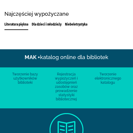
Najczęściej wypożyczane
Literatura piękna
Dla dzieci i młodzieży
Niebeletrystyka
MAK +
katalog online dla bibliotek
Tworzenie bazy
Rejestracja
Tworzenie
użytkowników
wypożyczeń i
elektronicznego
biblioteki
udostępnień
katalogu
zasobów oraz
prowadzenie
statystyki
bibliotecznej