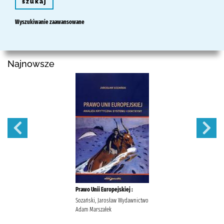
szukaj
Wyszukiwanie zaawansowane
Najnowsze
Prawo Unii Europejskiej :
Sozański, Jarosław Wydawnictwo
Adam Marszałek