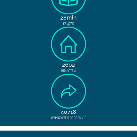
28mln
KSIĄŻEK
2602
BIBLIOTEKI
40718
WYPOŻYCZEŃ CODZIENNIE