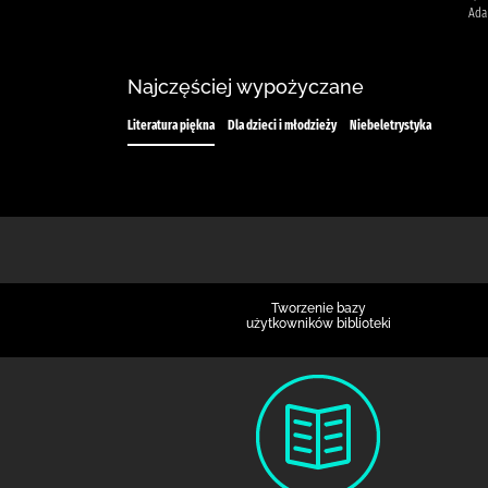
Ada
Najczęściej wypożyczane
Literatura piękna
Dla dzieci i młodzieży
Niebeletrystyka
Tworzenie bazy
użytkowników biblioteki