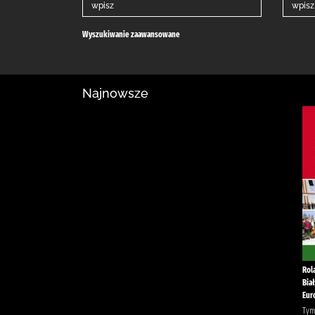
Wyszukiwanie zaawansowane
Najnowsze
Rol
Bia
Eur
Tym