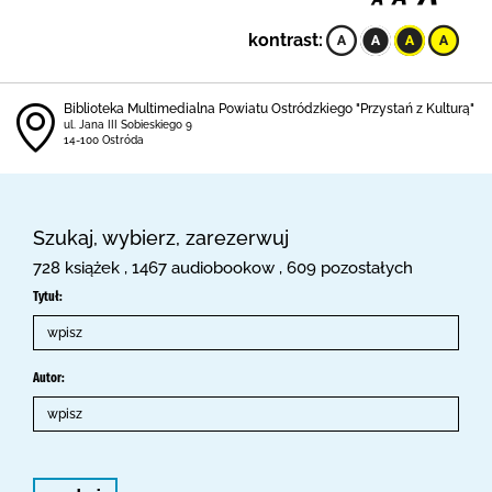
kontrast:
Biblioteka Multimedialna Powiatu Ostródzkiego "Przystań z Kulturą"
ul. Jana III Sobieskiego 9
14-100 Ostróda
Szukaj, wybierz, zarezerwuj
728 książek , 1467 audiobookow , 609 pozostałych
Tytuł:
Autor: