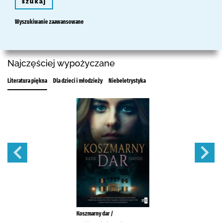
szukaj
Wyszukiwanie zaawansowane
Najczęściej wypożyczane
Literatura piękna
Dla dzieci i młodzieży
Niebeletrystyka
Koszmarny dar /