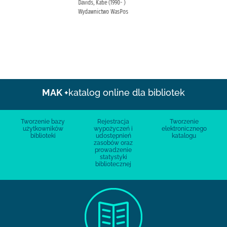
Davids, Katie (1990- )
Wydawnictwo WasPos
MAK +
katalog online dla bibliotek
Tworzenie bazy
Rejestracja
Tworzenie
użytkowników
wypożyczeń i
elektronicznego
biblioteki
udostępnień
katalogu
zasobów oraz
prowadzenie
statystyki
bibliotecznej