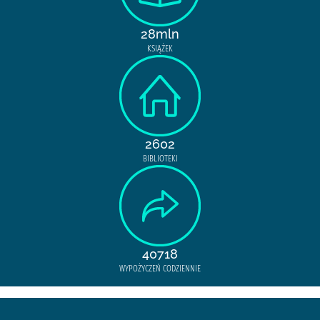
28mln
KSIĄŻEK
2602
BIBLIOTEKI
40718
WYPOŻYCZEŃ CODZIENNIE