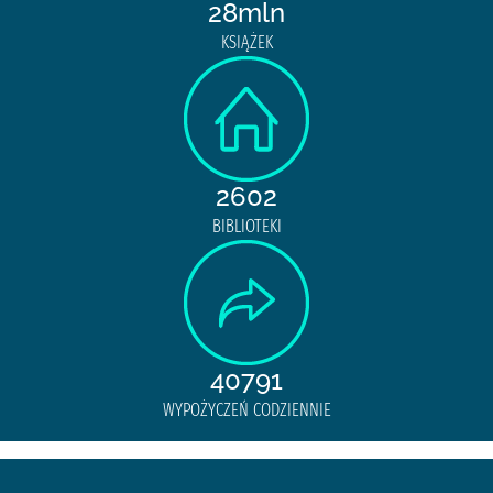
28mln
KSIĄŻEK
2602
BIBLIOTEKI
40791
WYPOŻYCZEŃ CODZIENNIE