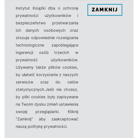
Instytut Książki dba o ochronę
ZAMKNIJ
prywatności użytkowników i
bezpieczeństwo przetwarzania
ich danych osobowych oraz
stosuje odpowiednie rozwiązania
technologiczne zapobiegające
ingerencji osób trzecich w
prywatność użytkowników.
Używamy także plików cookies,
by ułatwić korzystanie z naszych
serwisów oraz do celów
statystycznych.Jeśli nie chcesz,
by pliki cookies były zapisywane
na Twoim dysku zmień ustawienia
swojej przeglądarki. Kliknij
"Zamknij" aby zaakceptować
naszą politykę prywatności.