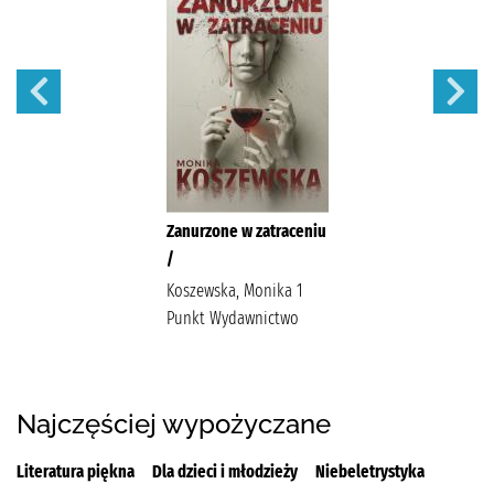
Zanurzone w zatraceniu
/
Koszewska, Monika 1
Punkt Wydawnictwo
Najczęściej wypożyczane
Literatura piękna
Dla dzieci i młodzieży
Niebeletrystyka