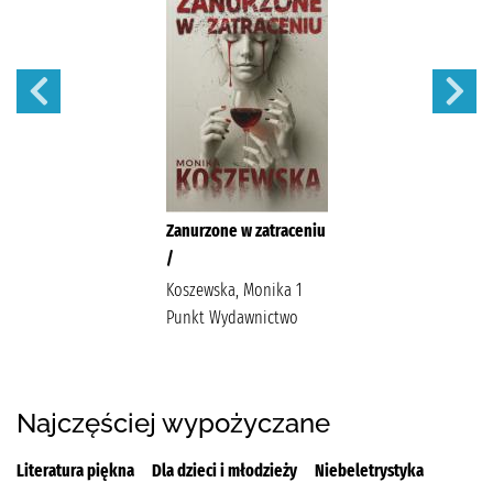
Zanurzone w zatraceniu
/
Koszewska, Monika 1
Punkt Wydawnictwo
Najczęściej wypożyczane
Literatura piękna
Dla dzieci i młodzieży
Niebeletrystyka