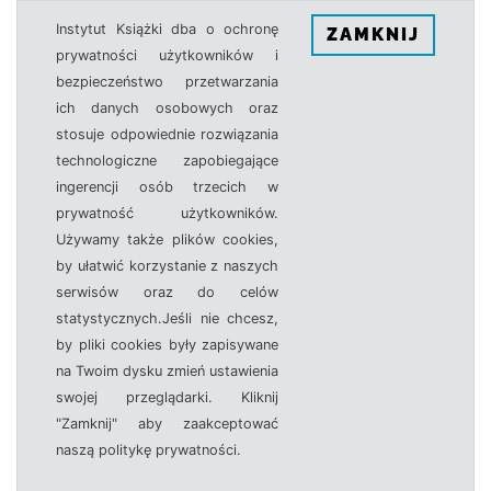
Instytut Książki dba o ochronę
ZAMKNIJ
prywatności użytkowników i
bezpieczeństwo przetwarzania
ich danych osobowych oraz
stosuje odpowiednie rozwiązania
technologiczne zapobiegające
ingerencji osób trzecich w
prywatność użytkowników.
Używamy także plików cookies,
by ułatwić korzystanie z naszych
serwisów oraz do celów
statystycznych.Jeśli nie chcesz,
by pliki cookies były zapisywane
na Twoim dysku zmień ustawienia
swojej przeglądarki. Kliknij
"Zamknij" aby zaakceptować
naszą politykę prywatności.