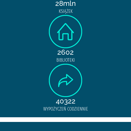
28mln
KSIĄŻEK
2602
BIBLIOTEKI
40322
WYPOŻYCZEŃ CODZIENNIE