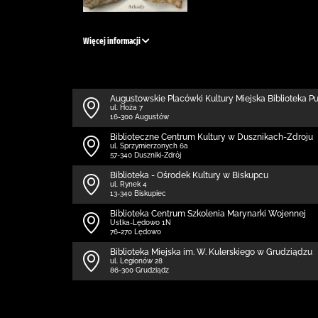
Więcej informacji
Augustowskie Placówki Kultury Miejska Biblioteka P
ul. Hoża 7
16-300 Augustów
Biblioteczne Centrum Kultury w Dusznikach-Zdroju
ul. Sprzymierzonych 6a
57-340 Duszniki-Zdrój
Biblioteka - Ośrodek Kultury w Biskupcu
ul. Rynek 4
13-340 Biskupiec
Biblioteka Centrum Szkolenia Marynarki Wojennej
Ustka-Lędowo 1N
76-270 Lędowo
Biblioteka Miejska im. W. Kulerskiego w Grudziądzu
ul. Legionów 28
86-300 Grudziądz