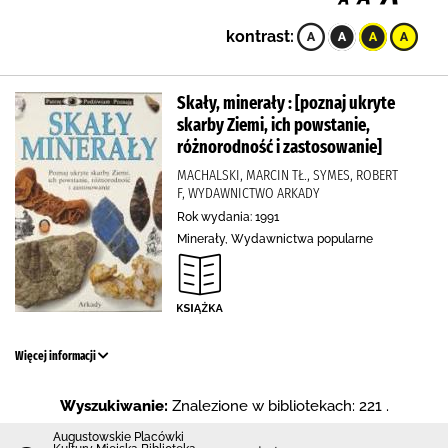
kontrast:
Skały, minerały : [poznaj ukryte
skarby Ziemi, ich powstanie,
różnorodność i zastosowanie]
MACHALSKI, MARCIN TŁ., SYMES, ROBERT
F, WYDAWNICTWO ARKADY
Rok wydania: 1991
Minerały, Wydawnictwa popularne
Więcej informacji
Wyszukiwanie:
Znalezione w bibliotekach: 221 .
Augustowskie Placówki