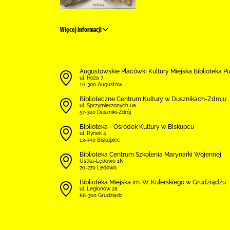
Więcej informacji
Augustowskie Placówki Kultury Miejska Biblioteka P
ul. Hoża 7
16-300 Augustów
Biblioteczne Centrum Kultury w Dusznikach-Zdroju
ul. Sprzymierzonych 6a
57-340 Duszniki-Zdrój
Biblioteka - Ośrodek Kultury w Biskupcu
ul. Rynek 4
13-340 Biskupiec
Biblioteka Centrum Szkolenia Marynarki Wojennej
Ustka-Lędowo 1N
76-270 Lędowo
Biblioteka Miejska im. W. Kulerskiego w Grudziądzu
ul. Legionów 28
86-300 Grudziądz