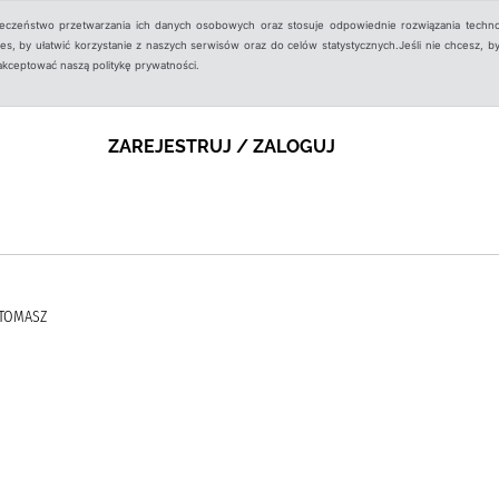
ieczeństwo przetwarzania ich danych osobowych oraz stosuje odpowiednie rozwiązania techno
, by ułatwić korzystanie z naszych serwisów oraz do celów statystycznych.Jeśli nie chcesz, by
aakceptować naszą politykę prywatności.
ZAREJESTRUJ / ZALOGUJ
 TOMASZ