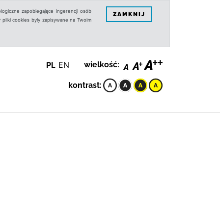
logiczne zapobiegające ingerencji osób
ZAMKNIJ
 pliki cookies były zapisywane na Twoim
PL
EN
wielkość:
kontrast: