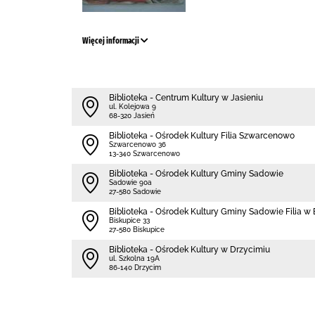
Więcej informacji
Biblioteka - Centrum Kultury w Jasieniu
ul. Kolejowa 9
68-320 Jasień
Biblioteka - Ośrodek Kultury Filia Szwarcenowo
Szwarcenowo 36
13-340 Szwarcenowo
Biblioteka - Ośrodek Kultury Gminy Sadowie
Sadowie 90a
27-580 Sadowie
Biblioteka - Ośrodek Kultury Gminy Sadowie Filia w
Biskupice 33
27-580 Biskupice
Biblioteka - Ośrodek Kultury w Drzycimiu
ul. Szkolna 19A
86-140 Drzycim