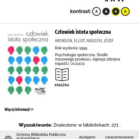
kontrast:
Człowiek istota społeczna
ARONSON, ELLIOT, RADZICKI, JÓZEF
Rok wydania: 1999
Psychologia społeczna, Środki
masowego przekazu, Agresja (zbrojna
napaść), Uczucia
Więcej informacji
Wyszukiwanie:
Znalezione w bibliotekach: 271 .
Gminna Biblioteka Publiczna
dostępne:
zarezerwowane:
w Kuryłówce