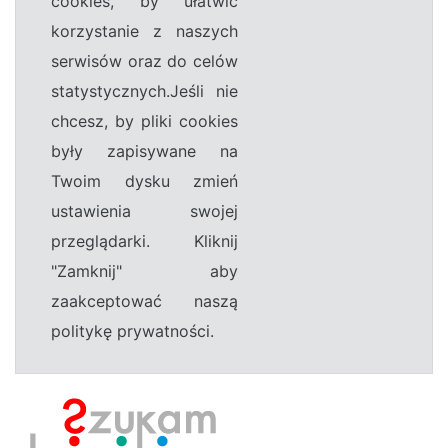
cookies, by ułatwić
korzystanie z naszych
serwisów oraz do celów
statystycznych.Jeśli nie
chcesz, by pliki cookies
były zapisywane na
Twoim dysku zmień
ustawienia swojej
przeglądarki. Kliknij
"Zamknij" aby
zaakceptować naszą
politykę prywatności.