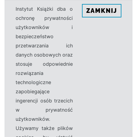
Instytut Książki dba o
ZAMKNIJ
ochronę prywatności
użytkowników i
bezpieczeństwo
przetwarzania ich
danych osobowych oraz
stosuje odpowiednie
rozwiązania
technologiczne
zapobiegające
ingerencji osób trzecich
w prywatność
użytkowników.
Używamy także plików