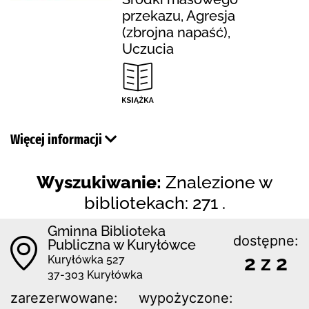
przekazu, Agresja
(zbrojna napaść),
Uczucia
Więcej informacji
Wyszukiwanie:
Znalezione w
bibliotekach: 271 .
Gminna Biblioteka
dostępne:
Publiczna w Kuryłówce
2 z 2
Kuryłówka 527
37-303 Kuryłówka
zarezerwowane:
wypożyczone: