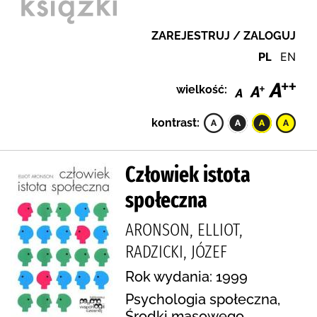
ZAREJESTRUJ / ZALOGUJ
PL
EN
wielkość:
kontrast:
Człowiek istota
społeczna
ARONSON, ELLIOT,
RADZICKI, JÓZEF
Rok wydania: 1999
Psychologia społeczna,
Środki masowego