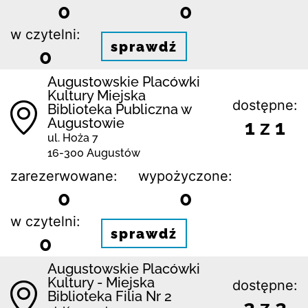
0
0
w czytelni:
sprawdź
0
Augustowskie Placówki
Kultury Miejska
dostępne:
Biblioteka Publiczna w
Augustowie
1 z 1
ul. Hoża 7
16-300 Augustów
zarezerwowane:
wypożyczone:
0
0
w czytelni:
sprawdź
0
Augustowskie Placówki
Kultury - Miejska
dostępne:
Biblioteka Filia Nr 2
2 z 2