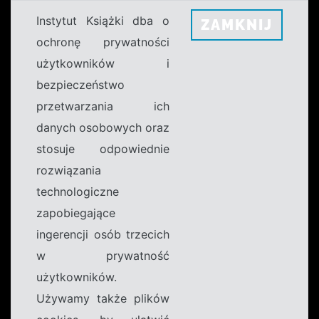
Instytut Książki dba o
ZAMKNIJ
ochronę prywatności
użytkowników i
bezpieczeństwo
przetwarzania ich
danych osobowych oraz
stosuje odpowiednie
rozwiązania
technologiczne
zapobiegające
ingerencji osób trzecich
w prywatność
użytkowników.
Używamy także plików