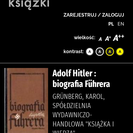
ZAREJESTRUJ / ZALOGUJ
PL
EN
wielkość:
kontrast:
Adolf Hitler :
biografia Führera
GRÜNBERG, KAROL,
SPÓŁDZIELNIA
WYDAWNICZO-
HANDLOWA "KSIĄŻKA I