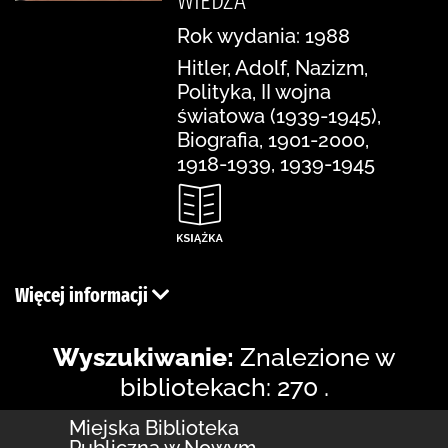
WIEDZA"
Rok wydania: 1988
Hitler, Adolf, Nazizm,
Polityka, II wojna
światowa (1939-1945),
Biografia, 1901-2000,
1918-1939, 1939-1945
Więcej informacji
Wyszukiwanie:
Znalezione w
bibliotekach: 270 .
Miejska Biblioteka
Publiczna w Nowym