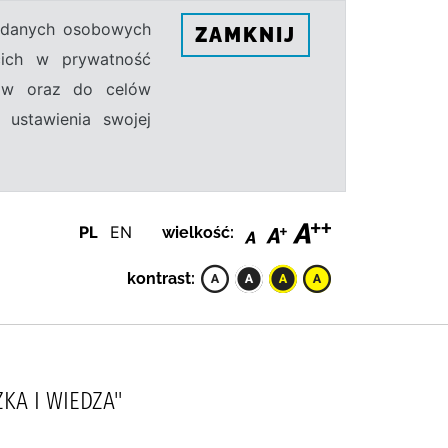
h danych osobowych
ZAMKNIJ
ecich w prywatność
sów oraz do celów
 ustawienia swojej
PL
EN
wielkość:
kontrast:
KA I WIEDZA"