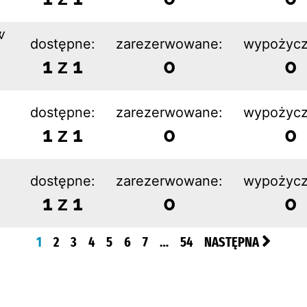
w
dostępne:
zarezerwowane:
wypożycz
1 z 1
0
0
dostępne:
zarezerwowane:
wypożycz
1 z 1
0
0
dostępne:
zarezerwowane:
wypożycz
1 z 1
0
0
1
2
3
4
5
6
7
…
54
NASTĘPNA