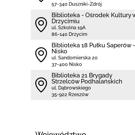
57-340 Duszniki-Zdrój
Biblioteka - Ośrodek Kultury 
Drzycimiu
ul. Szkolna 19A
86-140 Drzycim
Biblioteka 18 Pułku Saperów -
Nisko
ul. Sandomierska 20
37-400 Nisko
Biblioteka 21 Brygady
Strzelców Podhalańskich
ul. Dąbrowskiego
35-922 Rzeszów
Województwo