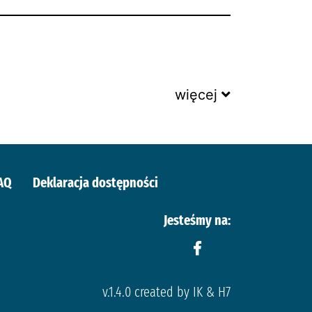
więcej
AQ
Deklaracja dostępności
Jesteśmy na:
v.1.4.0 created by IK & H7