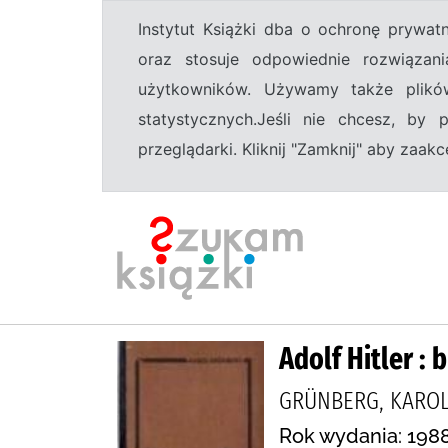
Instytut Książki dba o ochronę prywa
oraz stosuje odpowiednie rozwiązani
użytkowników. Używamy także plikó
statystycznych.Jeśli nie chcesz, by
przeglądarki. Kliknij "Zamknij" aby zaa
Adolf Hitler : 
GRÜNBERG, KAROL
Rok wydania: 198