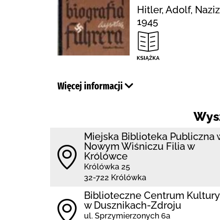
Hitler, Adolf, Naz
1945
Więcej informacji
Wys
Miejska Biblioteka Publiczna 
Nowym Wiśniczu Filia w
Królówce
Królówka 25
32-722 Królówka
Biblioteczne Centrum Kultury
w Dusznikach-Zdroju
ul. Sprzymierzonych 6a