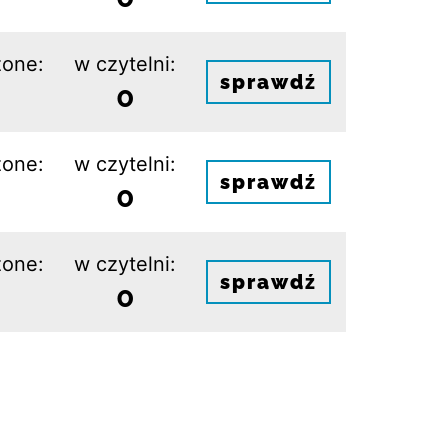
one:
w czytelni:
sprawdź
0
one:
w czytelni:
sprawdź
0
one:
w czytelni:
sprawdź
0