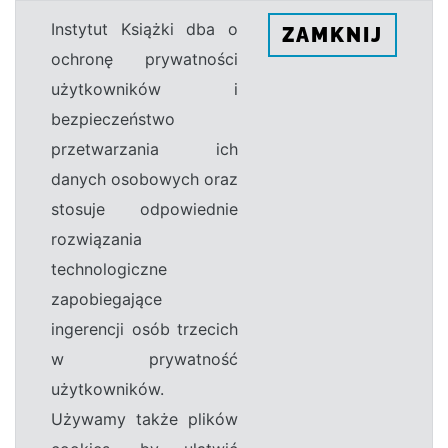
Instytut Książki dba o
ZAMKNIJ
ochronę prywatności
użytkowników i
bezpieczeństwo
przetwarzania ich
danych osobowych oraz
stosuje odpowiednie
rozwiązania
technologiczne
zapobiegające
ingerencji osób trzecich
w prywatność
użytkowników.
Używamy także plików