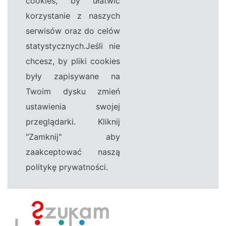
cookies, by ułatwić
korzystanie z naszych
serwisów oraz do celów
statystycznych.Jeśli nie
chcesz, by pliki cookies
były zapisywane na
Twoim dysku zmień
ustawienia swojej
przeglądarki. Kliknij
"Zamknij" aby
zaakceptować naszą
politykę prywatności.