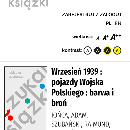
ZAREJESTRUJ / ZALOGUJ
PL
EN
wielkość:
kontrast:
Wrzesień 1939 :
pojazdy Wojska
Polskiego : barwa i
broń
JOŃCA, ADAM,
SZUBAŃSKI, RAJMUND,