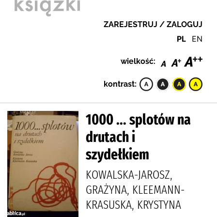
ZAREJESTRUJ / ZALOGUJ
PL
EN
wielkość:
kontrast:
1000 ... splotów na
drutach i
szydełkiem
KOWALSKA-JAROSZ,
GRAŻYNA, KLEEMANN-
KRASUSKA, KRYSTYNA