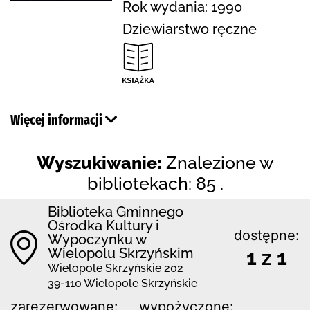
Rok wydania: 1990
Dziewiarstwo ręczne
Więcej informacji
Wyszukiwanie:
Znalezione w
bibliotekach: 85 .
Biblioteka Gminnego
Ośrodka Kultury i
dostępne:
Wypoczynku w
Wielopolu Skrzyńskim
1 z 1
Wielopole Skrzyńskie 202
39-110 Wielopole Skrzyńskie
zarezerwowane:
wypożyczone: