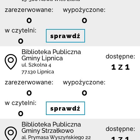
zarezerwowane:
wypożyczone:
0
0
w czytelni:
sprawdź
0
Biblioteka Publiczna
dostępne:
Gminy Lipnica
1 z 1
ul. Szkolna 4
77.130 Lipnica
zarezerwowane:
wypożyczone:
0
0
w czytelni:
sprawdź
0
Biblioteka Publiczna
dostępne:
Gminy Strzałkowo
1 z 1
al. Prymasa Wyszyńskiego 22