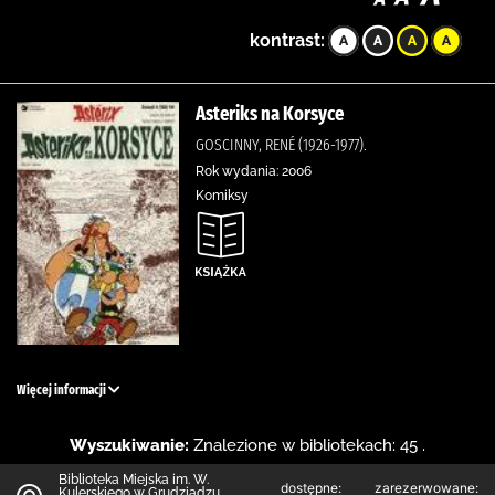
kontrast:
Asteriks na Korsyce
GOSCINNY, RENÉ (1926-1977).
Rok wydania: 2006
Komiksy
Więcej informacji
Wyszukiwanie:
Znalezione w bibliotekach: 45 .
Biblioteka Miejska im. W.
dostępne:
zarezerwowane:
Kulerskiego w Grudziądzu