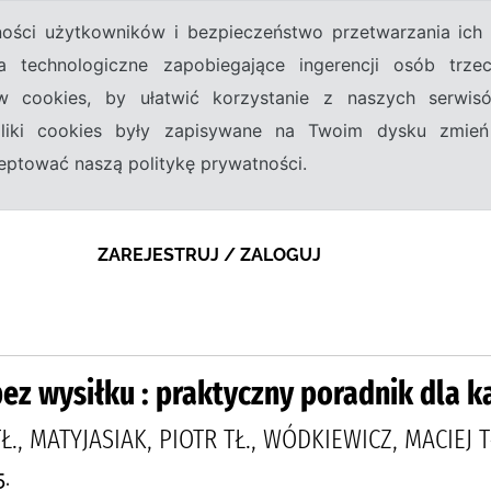
tności użytkowników i bezpieczeństwo przetwarzania ic
a technologiczne zapobiegające ingerencji osób trz
w cookies, by ułatwić korzystanie z naszych serwi
 pliki cookies były zapisywane na Twoim dysku zmień
kceptować naszą politykę prywatności.
ZAREJESTRUJ / ZALOGUJ
ez wysiłku : praktyczny poradnik dla 
Ł., MATYJASIAK, PIOTR TŁ., WÓDKIEWICZ, MACIEJ T
.