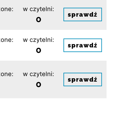
one:
w czytelni:
sprawdź
0
one:
w czytelni:
sprawdź
0
one:
w czytelni:
sprawdź
0