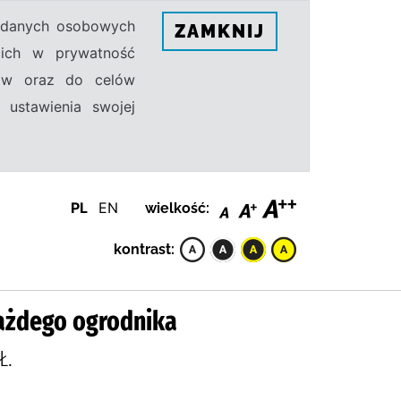
h danych osobowych
ZAMKNIJ
ecich w prywatność
sów oraz do celów
 ustawienia swojej
PL
EN
wielkość:
kontrast:
każdego ogrodnika
Ł.