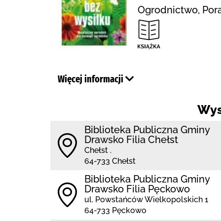
Ogrodnictwo, Por
Więcej informacji
Wys
Biblioteka Publiczna Gminy
Drawsko Filia Chełst
Chełst .
64-733 Chełst
Biblioteka Publiczna Gminy
Drawsko Filia Pęckowo
ul. Powstańców Wielkopolskich 1
64-733 Pęckowo