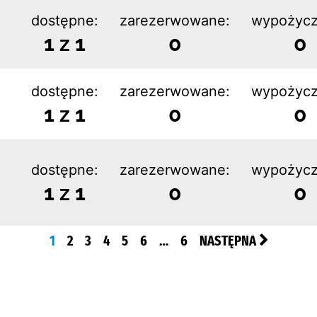
dostępne:
zarezerwowane:
wypożycz
1 z 1
0
0
dostępne:
zarezerwowane:
wypożycz
1 z 1
0
0
dostępne:
zarezerwowane:
wypożycz
1 z 1
0
0
1
2
3
4
5
6
…
6
NASTĘPNA