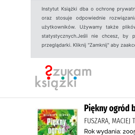
Instytut Książki dba o ochronę prywa
oraz stosuje odpowiednie rozwiązani
użytkowników. Używamy także plikó
statystycznych.Jeśli nie chcesz, by
przeglądarki. Kliknij "Zamknij" aby zaa
Piękny ogród b
FUSZARA, MACIEJ T
Rok wydania: 2005