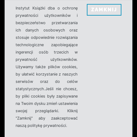
Instytut Książki dba o ochronę
ZAMKNIJ
prywatności użytkowników i
bezpieczeństwo przetwarzania
ich danych osobowych oraz
stosuje odpowiednie rozwiązania
technologiczne zapobiegające
ingerencji osób trzecich w
prywatność użytkowników.
Używamy także plików cookies,
by ułatwić korzystanie z naszych
serwisów oraz do celów
statystycznych.Jeśli nie chcesz,
by pliki cookies były zapisywane
na Twoim dysku zmień ustawienia
swojej przeglądarki. Kliknij
"Zamknij" aby zaakceptować
naszą politykę prywatności.