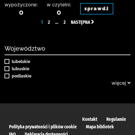
wypożyczone:
w czytelni:
sprawdź
0
0
1
2
…
2
NASTĘPNA
Województwo
lubelskie
lubuskie
podlaskie
więcej
Kontakt
Regulamin
Polityka prywatności i plików cookie
Mapa bibliotek
FAQ
Deklaracja dostępności