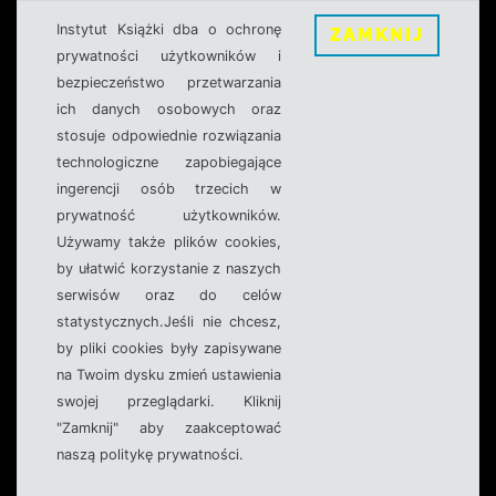
Instytut Książki dba o ochronę
ZAMKNIJ
prywatności użytkowników i
bezpieczeństwo przetwarzania
ich danych osobowych oraz
stosuje odpowiednie rozwiązania
technologiczne zapobiegające
ingerencji osób trzecich w
prywatność użytkowników.
Używamy także plików cookies,
by ułatwić korzystanie z naszych
serwisów oraz do celów
statystycznych.Jeśli nie chcesz,
by pliki cookies były zapisywane
na Twoim dysku zmień ustawienia
swojej przeglądarki. Kliknij
"Zamknij" aby zaakceptować
naszą politykę prywatności.