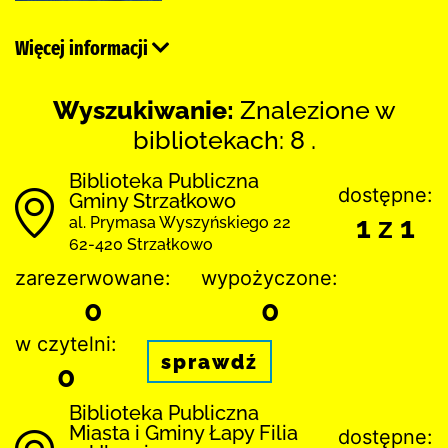
Więcej informacji
Wyszukiwanie:
Znalezione w
bibliotekach: 8 .
Biblioteka Publiczna
dostępne:
Gminy Strzałkowo
1 z 1
al. Prymasa Wyszyńskiego 22
62-420 Strzałkowo
zarezerwowane:
wypożyczone:
0
0
w czytelni:
sprawdź
0
Biblioteka Publiczna
Miasta i Gminy Łapy Filia
dostępne: