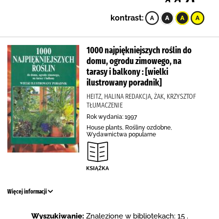
kontrast:
1000 najpiękniejszych roślin do
domu, ogrodu zimowego, na
tarasy i balkony : [wielki
ilustrowany poradnik]
HEITZ, HALINA REDAKCJA, ŻAK, KRZYSZTOF
TŁUMACZENIE
Rok wydania: 1997
House plants, Rośliny ozdobne,
Wydawnictwa popularne
Więcej informacji
Wyszukiwanie:
Znalezione w bibliotekach: 15 .