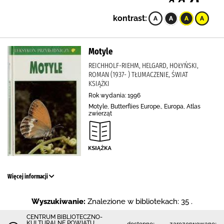
kontrast:
Motyle
REICHHOLF-RIEHM, HELGARD, HOŁYŃSKI,
ROMAN (1937- ) TŁUMACZENIE, ŚWIAT
KSIĄŻKI
Rok wydania: 1996
Motyle, Butterflies Europe., Europa, Atlas
zwierząt
Więcej informacji
Wyszukiwanie:
Znalezione w bibliotekach: 35 .
CENTRUM BIBLIOTECZNO-
KULTURALNE POWIATU
dostępne:
zarezerwowane: