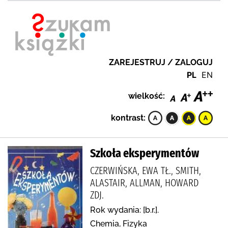
ZAREJESTRUJ / ZALOGUJ
PL
EN
wielkość:
kontrast:
Szkoła eksperymentów
CZERWIŃSKA, EWA TŁ., SMITH,
ALASTAIR, ALLMAN, HOWARD
ZDJ.
Rok wydania: [b.r.].
Chemia, Fizyka