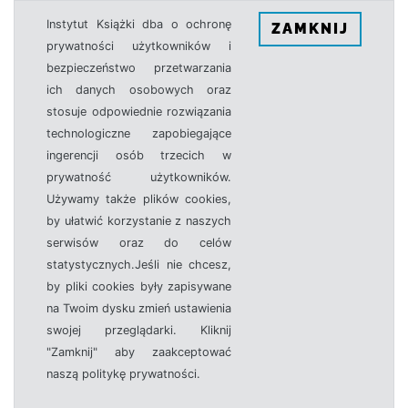
Instytut Książki dba o ochronę
ZAMKNIJ
prywatności użytkowników i
bezpieczeństwo przetwarzania
ich danych osobowych oraz
stosuje odpowiednie rozwiązania
technologiczne zapobiegające
ingerencji osób trzecich w
prywatność użytkowników.
Używamy także plików cookies,
by ułatwić korzystanie z naszych
serwisów oraz do celów
statystycznych.Jeśli nie chcesz,
by pliki cookies były zapisywane
na Twoim dysku zmień ustawienia
swojej przeglądarki. Kliknij
"Zamknij" aby zaakceptować
naszą politykę prywatności.